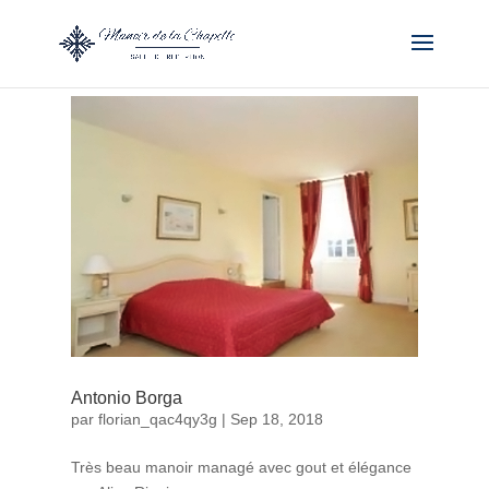
Antonio Borga
par
florian_qac4qy3g
|
Sep 18, 2018
Très beau manoir managé avec gout et élégance