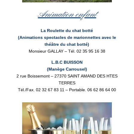
Animation enfant
La Roulette du chat botté
(Animations spectacles de marionnettes avec le
théâtre du chat botté)
Monsieur GALLAY – Tél. 02 35 95 16 38
L.B.C BUISSON
(Manège Carrousel)
2 rue Boissemont – 27370 SAINT AMAND DES HTES
TERRES
Tél./Fax. 02 32 67 83 11 – Portable. 06 62 86 64 00