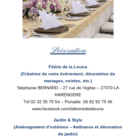
Décoration
Féérie de la Louna
(Créatrice de votre évènement, décoratrice de
mariages, soirées, etc.)
Stéphanie BERNARD – 27 rue de l’église – 27370 LA
HARENGERE
Tél.02 32 35 70 54 – Portable. 06 82 92 79 46
www.facebook.com/lafeeriedelalouna
Jardin & Style
(Aménagement d’extérieur – Ambiance et décoration
de jardin)