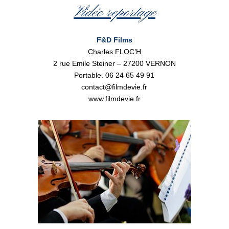
Vidéo reportage
F&D Films
Charles FLOC’H
2 rue Emile Steiner – 27200 VERNON
Portable. 06 24 65 49 91
contact@filmdevie.fr
www.filmdevie.fr