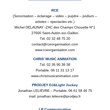
RCE
(Sonorisation – éclairage – vidéo – pupitre – podium –
artistes – spectacles etc.)
Michel DELAUNAY -ZAC des Champs Chouette N°1
27600 Saint-Aubin-sur-Gaillon
Tél. 02 32 48 75 20
contact@rceorganisation.com
www.rceorganisation.com
CHRIS’ MUSIC ANIMATION
Tél. 02 35 90 38 38
Portable. 06 11 31 13 17
www.chrismusicanimation.com
PRODJEY DJ&Light Jockey
Jonathan LELIEVRE – Portable. 06 61 58 46 75
mail: jonathan.lelievre@prodjey.fr
LR Communication