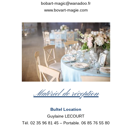
bobart-magic@wanadoo.fr
www.bovart-magie.com
Matériel de réception
Bultel Location
Guylaine LECOURT
Tél. 02 35 96 81 45 – Portable. 06 85 76 55 80