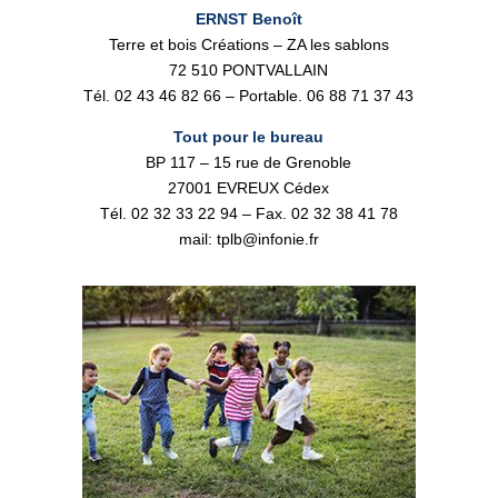
ERNST Benoît
Terre et bois Créations – ZA les sablons
72 510 PONTVALLAIN
Tél. 02 43 46 82 66 – Portable. 06 88 71 37 43
Tout pour le bureau
BP 117 – 15 rue de Grenoble
27001 EVREUX Cédex
Tél. 02 32 33 22 94 – Fax. 02 32 38 41 78
mail: tplb@infonie.fr