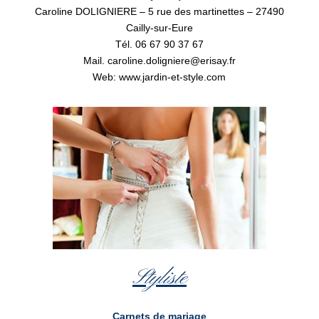
Caroline DOLIGNIERE – 5 rue des martinettes – 27490
Cailly-sur-Eure
Tél. 06 67 90 37 67
Mail. caroline.doligniere@erisay.fr
Web: www.jardin-et-style.com
Styliste
Carnets de mariage