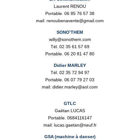
Laurent RENOU
Portable. 06 85 76 57 38
mail: renoubenavente@gmail.com
SONO’THEM
willy@sonothem.com
Tél. 02 35 61 57 69
Portable. 06 20 81 47 80
Didier MARLEY
Tél. 02 35 72 94 97
Portable. 06 07 79 27 03
mail: didier.marley@aol.com
GTLC
Gaëtan LUCAS
Portable. 0684116147
mail: lucas.gaetan@neuf.fr
GSA (machine à danser)